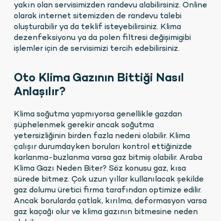
yakın olan servisimizden randevu alabilirsiniz. Online
olarak internet sitemizden de randevu talebi
oluşturabilir ya da teklif isteyebilirsiniz. Klima
dezenfeksiyonu ya da polen filtresi değişimigibi
işlemler için de servisimizi tercih edebilirsiniz.
Oto Klima Gazının Bittiği Nasıl
Anlaşılır?
Klima soğutma yapmıyorsa genellikle gazdan
şüphelenmek gerekir ancak soğutma
yetersizliğinin birden fazla nedeni olabilir. Klima
çalışır durumdayken boruları kontrol ettiğinizde
karlanma-buzlanma varsa gaz bitmiş olabilir. Araba
Klima Gazı Neden Biter? Söz konusu gaz, kısa
sürede bitmez. Çok uzun yıllar kullanılacak şekilde
gaz dolumu üretici firma tarafından optimize edilir.
Ancak borularda çatlak, kırılma, deformasyon varsa
gaz kaçağı olur ve klima gazının bitmesine neden