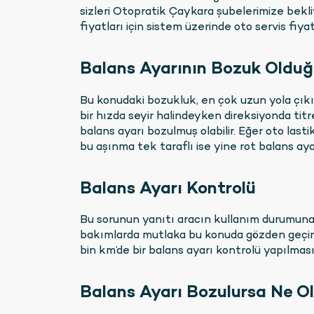
sizleri Otopratik Çaykara şubelerimize bekli
fiyatları için sistem üzerinde oto servis fiyat
Balans Ayarının Bozuk Olduğu
Bu konudaki bozukluk, en çok uzun yola çıkıldı
bir hızda seyir halindeyken direksiyonda tit
balans ayarı bozulmuş olabilir. Eğer oto last
bu aşınma tek taraflı ise yine rot balans ayar
Balans Ayarı Kontrolü
Bu sorunun yanıtı aracın kullanım durumuna 
bakımlarda mutlaka bu konuda gözden geçiril
bin km’de bir balans ayarı kontrolü yapılması 
Balans Ayarı Bozulursa Ne O