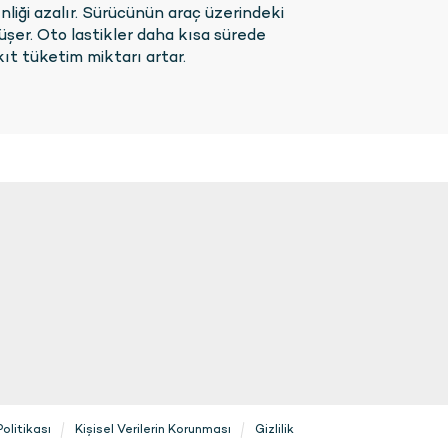
nliği azalır. Sürücünün araç üzerindeki
düşer. Oto lastikler daha kısa sürede
ıt tüketim miktarı artar.
olitikası
Kişisel Verilerin Korunması
Gizlilik