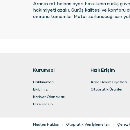
Aracın rot balans ayarı bozulursa sürüş güve
hakimiyeti azalır. Sürüş kalitesi ve konforu 
ömrünü tamamlar. Motor zorlanacağı için yak
Kurumsal
Hızlı Erişim
Hakkımızda
Araç Bakım Fiyatları
Ekibimiz
Otopratik Ürünleri
Kariyer Olanakları
Bize Ulaşın
Müşteri Hakları
Otopratik Veri İşleme İzni
Çerez P